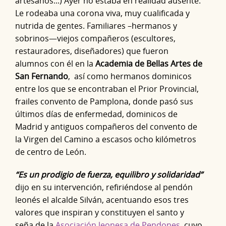
artesanos...) Ayer no estaba en realidad ausente.
Le rodeaba una corona viva, muy cualificada y
nutrida de gentes. Familiares –hermanos y
sobrinos—viejos compañeros (escultores,
restauradores, diseñadores) que fueron
alumnos con él en la
Academia de Bellas Artes de
San Fernando
, así como hermanos dominicos
entre los que se encontraban el Prior Provincial,
frailes convento de Pamplona, donde pasó sus
últimos días de enfermedad, dominicos de
Madrid y antiguos compañeros del convento de
la Virgen del Camino a escasos ocho kilómetros
de centro de León.
“Es un prodigio de fuerza, equilibro y solidaridad”
dijo en su intervención, refiriéndose al pendón
leonés el alcalde Silván, acentuando esos tres
valores que inspiran y constituyen el santo y
seña de la
Asociación leonesa de Pendones
, cuyo