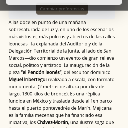
Cambiar preferencias
A las doce en punto de una mañana
sobresaturada de luz y, en uno de los escenarios
más vistosos, más pulcros y abiertos de las calles
leonesas –la explanada del Auditorio y de la
Delegación Territorial de la Junta, al lado de San
Marcos—dio comienzo un evento de gran relieve
social, político y artístico. La inauguración de la
pieza
“el Pendón leonés”
, del escultor dominico
Miguel Iribertegui
realizada a escala, con formato
monumental (2 metros de altura por diez de
largo, 1300 kilos de bronce). Es una réplica
fundida en México y traslada desde allí en barco
hasta el puerto pontevedrés de Marín. Mejicana
es la familia mecenas que ha financiado esa
iniciativa, los
Chávez-Morán
, una ilustre saga que