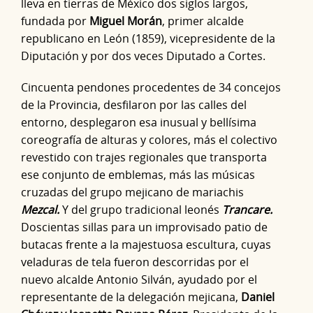
lleva en tierras de México dos siglos largos,
fundada por
Miguel Morán
, primer alcalde
republicano en León (1859), vicepresidente de la
Diputación y por dos veces Diputado a Cortes.
Cincuenta pendones procedentes de 34 concejos
de la Provincia, desfilaron por las calles del
entorno, desplegaron esa inusual y bellísima
coreografía de alturas y colores, más el colectivo
revestido con trajes regionales que transporta
ese conjunto de emblemas, más las músicas
cruzadas del grupo mejicano de mariachis
Mezcal.
Y del grupo tradicional leonés
Trancare.
Doscientas sillas para un improvisado patio de
butacas frente a la majestuosa escultura, cuyas
veladuras de tela fueron descorridas por el
nuevo alcalde Antonio Silván, ayudado por el
representante de la delegación mejicana,
Daniel