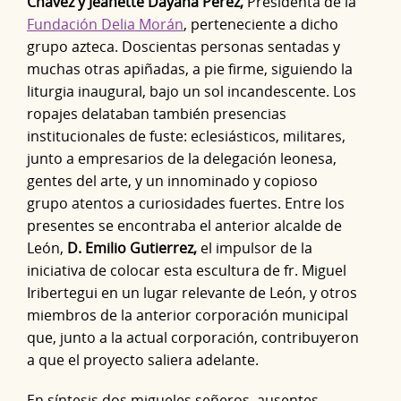
Chávez y Jeanette Dayana Pérez,
Presidenta de la
Fundación Delia Morán
, perteneciente a dicho
grupo azteca. Doscientas personas sentadas y
muchas otras apiñadas, a pie firme, siguiendo la
liturgia inaugural, bajo un sol incandescente. Los
ropajes delataban también presencias
institucionales de fuste: eclesiásticos, militares,
junto a empresarios de la delegación leonesa,
gentes del arte, y un innominado y copioso
grupo atentos a curiosidades fuertes. Entre los
presentes se encontraba el anterior alcalde de
León,
D. Emilio Gutierrez,
el impulsor de la
iniciativa de colocar esta escultura de fr. Miguel
Iribertegui en un lugar relevante de León, y otros
miembros de la anterior corporación municipal
que, junto a la actual corporación, contribuyeron
a que el proyecto saliera adelante.
En síntesis dos migueles señeros, ausentes,