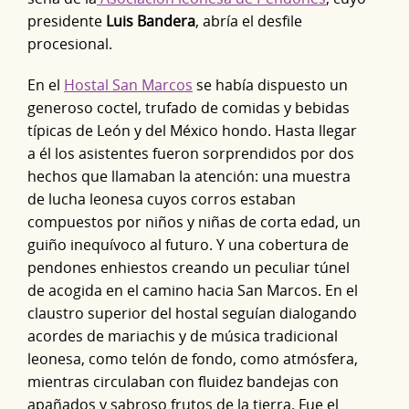
presidente
Luis Bandera
, abría el desfile
procesional.
En el
Hostal San Marcos
se había dispuesto un
generoso coctel, trufado de comidas y bebidas
típicas de León y del México hondo. Hasta llegar
a él los asistentes fueron sorprendidos por dos
hechos que llamaban la atención: una muestra
de lucha leonesa cuyos corros estaban
compuestos por niños y niñas de corta edad, un
guiño inequívoco al futuro. Y una cobertura de
pendones enhiestos creando un peculiar túnel
de acogida en el camino hacia San Marcos. En el
claustro superior del hostal seguían dialogando
acordes de mariachis y de música tradicional
leonesa, como telón de fondo, como atmósfera,
mientras circulaban con fluidez bandejas con
apañados y sabroso frutos de la tierra. Fue el